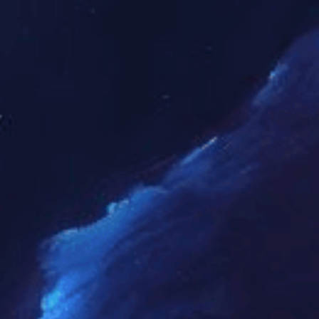
育厅、海南出版发行集团协办的《东坡诗词文选萃》丛
速部署，紧急抽调50余名员工组建抗台救灾志愿服务