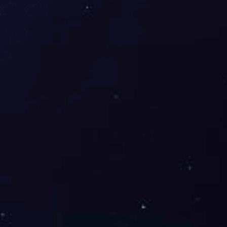
团联手打造的三亚最新潮的国潮亲子度假酒店——三亚