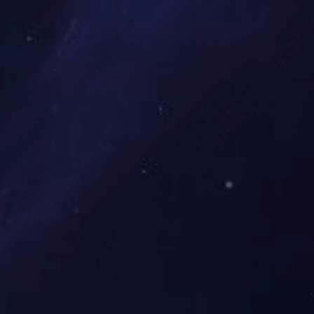
酒店盛大开业
于亚龙湾国家旅游度假区内，由海南星华集团与洲际集
各级政府领导、港澳台两岸三地与五湖...