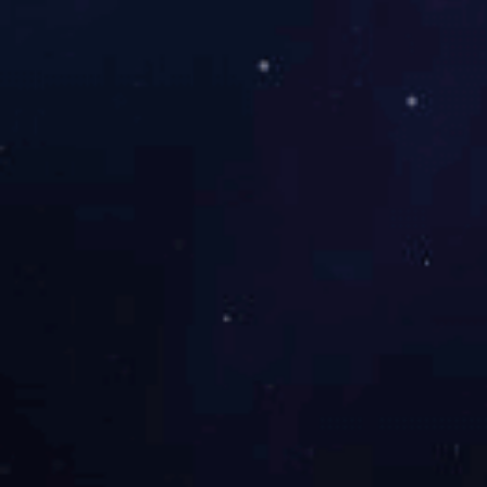
文化理念
精彩活动
星华故事
投资产业
文旅运营与融合
城市更新与改造
美丽乡村与赋能
人才招聘
人才理念
招聘职位
星华在线
意见反馈
联系我们
联系我们
地址：海口市海秀中路51-1号星华大厦20层