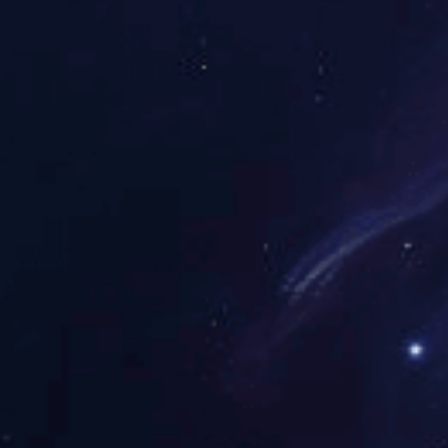
旎的三亚亚龙湾星华华邑度假酒店隆重举行。
READ MORE
海南星华集团《东坡诗词文选萃
12月9日，在省人大常委会党组李军书记
书捐赠仪式在儋州海花岛举行。...
READ MORE
扛起企业担当｜星华集团组织志愿
扛起企业担当助力灾后恢复 超强台风“摩
队，第一时间投身抢险救灾行动，为灾后重建