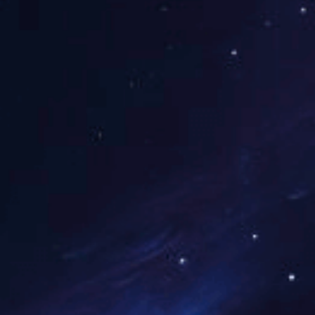
READ MORE
超强台风过境｜星华用实际守护家
今年第11号台风“摩羯”（超强台风级）的
附近最大风力17级以上（68米/秒），中心最低
READ MORE
龙腾虎跃创辉煌，星光灿烂谱华章 |
玉兔欢跳辞旧岁，祥龙腾飞迎新春!2024年
典在温暖如春的三亚亚龙湾星华华邑度假酒店
READ MORE