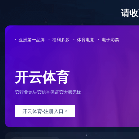
华体网页版登录入口-华体（中国）
走进星华
集团简介
旗下公司
发展历程
集团荣誉
新闻动态
集团新闻
媒体报道
企业文化
文化理念
精彩活动
星华故事
投资产业
文旅运营与融合
城市更新与改造
美丽乡村与赋能
社会公益
人才招聘
人才理念
招聘职位
星籍会
星华在线
意见反馈
联系我们
新闻动态