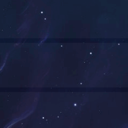
易会
25年度总结表彰大会暨2026年迎新晚宴圆满举行