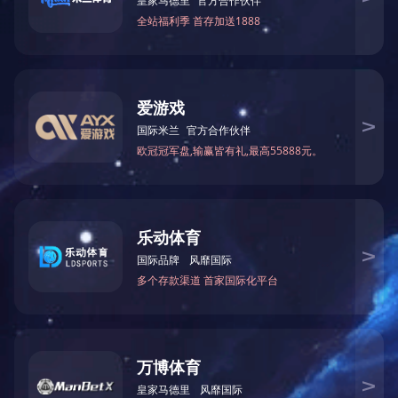
健身房，以及布局灵活的多功能厅也将为您带来引人入胜的惬
意自在体验。无论是休闲度假，还是商旅出行，让三亚亚龙湾
星华套房假日酒店成为您到访三亚的理想之选。
走进星华
集团简介
旗下公司
发展历程
集团荣誉
星华动态
集团新闻