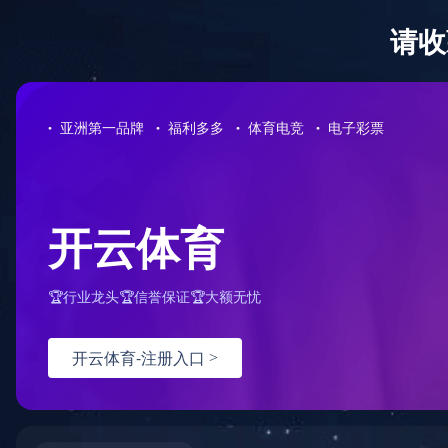
华体网页版登录入口-华体（中国）
走进星华
集团简介
旗下公司
发展历程
集团荣誉
新闻动态
集团新闻
媒体报道
企业文化
文化理念
精彩活动
星华故事
投资产业
文旅运营与融合
城市更新与改造
美丽乡村与赋能
社会公益
人才招聘
人才理念
招聘职位
星籍会
星华在线
意见反馈
联系我们
走进星华