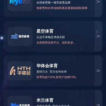
新闻动态
集团新闻
集团新闻
媒体报道
“同星同行，共创未来” ——海南
星华集团2020年新春年会精彩回
顾
金猪摇尾辞旧岁，玉鼠探头迎新春。2020
年1月20日，海南星华集团“同星同行，共
创未来”2020年新春年会在三亚环球城大