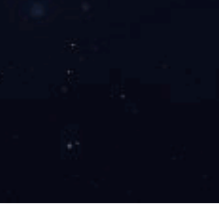
织
2018年10月28日，星华海岸城售楼大厅，
通透明亮，中国金钥匙组织集体授徽仪式
在这里隆重举行，来自浩峰物业管理有限
公司4名新会员：杨斌、李娜、林志乐、唐
帅在这一天戴上了意义非凡的金钥匙领
徽，正式成为中国金钥匙...
READ MORE
首页
上一页
1
2
3
4
下一页
末页
走进星华
集团简介
旗下公司
发展历程
集团荣誉
星华动态
集团新闻