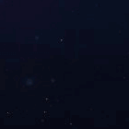
星华在线
意见反馈
联系我们
联系我们
地址：海口市海秀中路51-1号星华大厦20层
电话：0898-66766228
手机版网站
友情链接
LINK
三亚亚龙湾星华套房假日酒店
三亚星华旅游开发有限公司
海南中田旅业开发有限公司