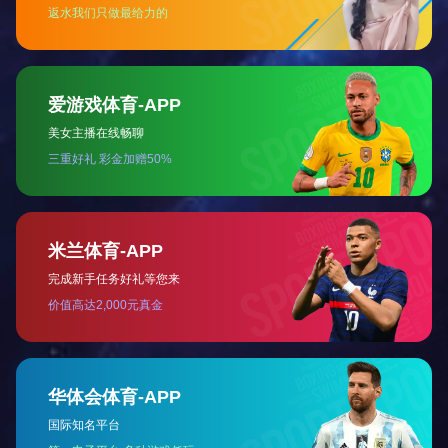
2019年，星华集团与台湾华伟渔业集团合作投资建设亚洲国际
渔货交易中心项目，项目位于文昌市铺前中心渔港，计划打造
成集国际渔货交易中心、远洋捕捞、水产品加工、现代国际冷
链仓储及物流、渔业特色休闲旅游、远洋船队后勤物资补给、
大型避风港功能等现代渔港产业配套服务功能于一体的国际化
综合性渔港。
星华集团将积极响应建设海南中国特色自由贸易港的国家战
略，立足海南、扎根海南，实现三大产业平台的联动发展、持
续运营，同时面向国内、台湾、东盟自贸区、21世纪海上丝绸
之路等战略区域，把握时机进行多方位拓展，努力发展成为海
南自贸港建设的实力企业。
在注重企业发展的同时，星华集团不忘企业社会责任，先后担
任了中国国际贸易促进委员会海南省分会监事会副会长单位、
中国国际商会海南商会理事会副会长单位以及海南省企业联合
会、海南省企业家协会副会长单位。在社会公益领域，星华集
团饮水思源，积极投身于各项社会公益事业的发展，其中，集
团成立励志基金会，连续十年支持“希望工程圆梦行动”，为和
谐社会的发展贡献企业一份力量。
走进星华