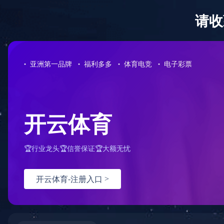
华体网页版登录入口-华体（中国）
走进星华
集团简介
旗下公司
发展历程
集团荣誉
新闻动态
集团新闻
媒体报道
企业文化
文化理念
精彩活动
星华故事
投资产业
文旅运营与融合
城市更新与改造
美丽乡村与赋能
社会公益
人才招聘
人才理念
招聘职位
星籍会
星华在线
意见反馈
联系我们