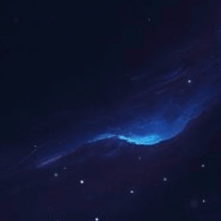
走进星华
集团简介
旗下公司
发展历程
集团荣誉
星华动态
集团新闻
媒体报道
企业文化
文化理念
精彩活动
星华故事
投资产业
文旅运营与融合
城市更新与改造
美丽乡村与赋能
人才招聘
人才理念