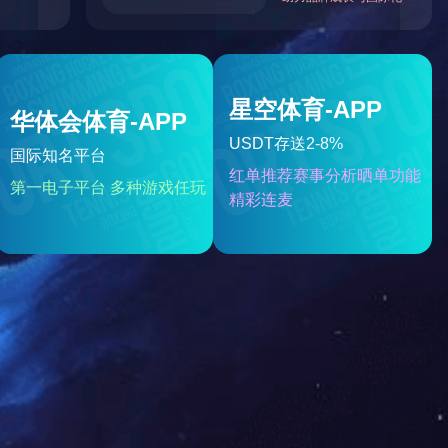
亚旅游酒店行业协会、携程旅行网大住宿事业群海南分