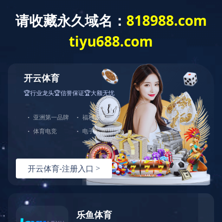
华体网页版登录入口-华体（中国）
走进星华
集团简介
旗下公司
发展历程
集团荣誉
新闻动态
集团新闻
媒体报道
企业文化
文化理念
精彩活动
星华故事
投资产业
文旅运营与融合
城市更新与改造
美丽乡村与赋能
社会公益
人才招聘
人才理念
招聘职位
星籍会
星华在线
意见反馈
联系我们
企业文化