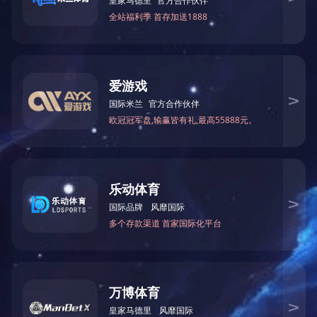
企业文化
文化理念
精彩活动
星华故事
投资产业
文旅运营与融合
城市更新与改造
美丽乡村与赋能
人才招聘
人才理念
招聘职位
星华在线
意见反馈
联系我们
联系我们
地址：海口市海秀中路51-1号星华大厦20层