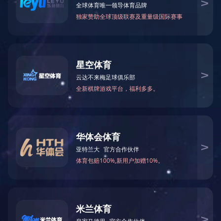
企业文化
精彩活动
文化理念
精彩活动
星华故事
璀璨星华，同心飞Young丨星华集团2023年员工户
外拓展活动
庆中秋•迎国庆•同鼓舞•话团圆——记2021年海南
星华集团中秋团建活动圆满举行
心中有信仰，脚下有力量 ——记“星华快乐徒步·庆
祝建党100周年”活动
“成就精彩自我，共创星华辉煌” ——2019年海南