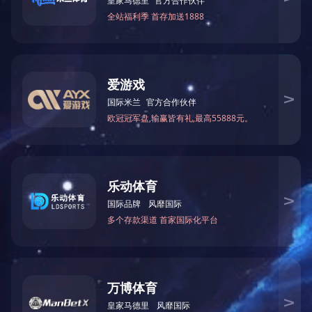
星华集团员工户外拓展活动圆满结束
浓情中秋•情系星华 ——2019年海南星华集团迎中
秋活动圆满结束
“凝心聚力 共创辉煌” ——2019年星华实业地产公
司员工拓展活动
2019年星华实业地产员工系列体育活动
2019年星华实业地产公司中高层员工活动圆满结束
2017年海南星华集团“迎中秋，庆国庆”首届职工运
动会趣味竞赛圆满落幕
1
走进星华
集团简介
旗下公司
发展历程
集团荣誉
星华动态