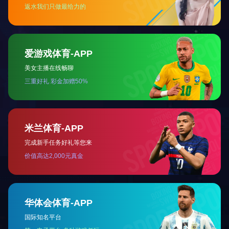
地址：海口市海秀中路51-1号星华大厦20层
电话：0898-66766228
手机版网站
友情链接
LINK
三亚亚龙湾星华套房假日酒店
三亚星华旅游开发有限公司
海南中田旅业开发有限公司
海口星华房地产开发有限公司
海南星悦巢物业服务有限公司
CopyRight © 2021 All Rights Reserved 华体网页版登录入口-