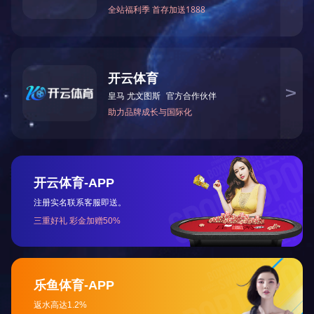
集团新闻
媒体报道
企业文化
文化理念
精彩活动
星华故事
投资产业
文旅运营与融合
城市更新与改造
美丽乡村与赋能
人才招聘
人才理念
招聘职位
星华在线
意见反馈
联系我们
联系我们