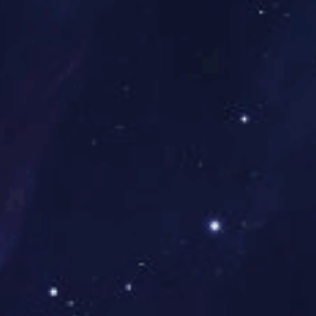
时下热门拓展项目——“飞盘嘉年华”与“巨人捕手”。
飞盘驰骋 共享嘉年华
溢，主动参与多项飞盘挑战赛，并全身心地投入到比赛当中。为达
巨人捕手 嗨翻作战
员在一次次通力协作、精妙配合中，真切体验到了奉献、协作、勇
聚力、向心力、战斗力得到了充分激发，盛况空前。