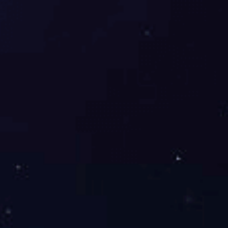
性强的员工素质拓展活动，为集团长远发展加油充电、续航接