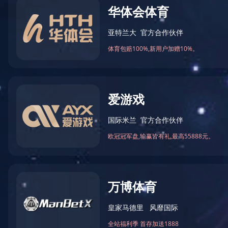
企业文化
精彩活动
文化理念
精彩活动
星华故事
璀璨星华，同心飞Young丨星华集团2023年员工户外拓展活动
浏览次数：20799次
发布时间：2023-11-13 17:13:31
金风送爽，天朗气清。为增进星华集团各级员工间的互动交
了主题为“璀璨星华，同心飞YOUNG”的大型户外拓展活动。