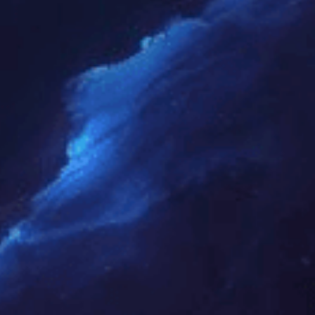
，以及“最佳协作团队奖”和“最佳拼搏团队奖”。