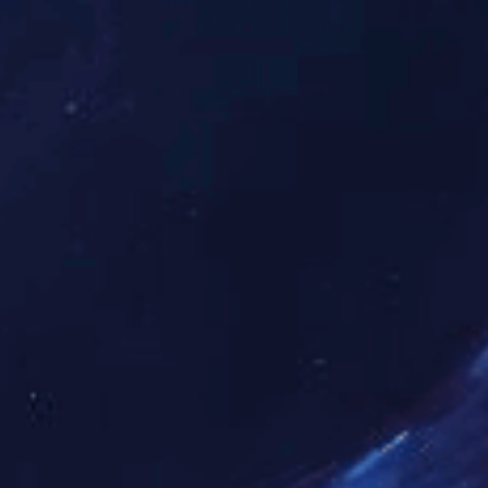
成团队目标、夺取胜利，团队中每位队员都积极承担责任，或请
气带来的喜悦，感受到了无间团队带来的震撼，深刻领悟到