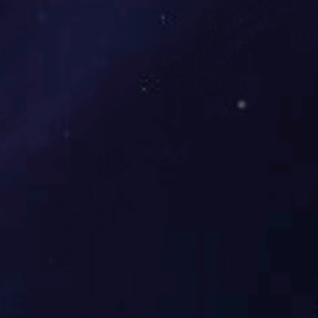
最佳拼搏团队
对对队
砥砺奋进 共绘蓝图
发。在今后的工作中，星华集团将继续组织开展形式多样、主题
图！
星华大家庭