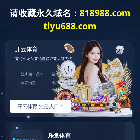
华体网页版登录入口-华体（中国）
走进星华
集团简介
旗下公司
发展历程
集团荣誉
新闻动态
集团新闻
媒体报道
企业文化
文化理念
精彩活动
星华故事
投资产业
文旅运营与融合
城市更新与改造
美丽乡村与赋能
社会公益
人才招聘
人才理念
招聘职位
星籍会
星华在线
意见反馈
联系我们
投资产业
文旅运营与融合
城市更新与改造