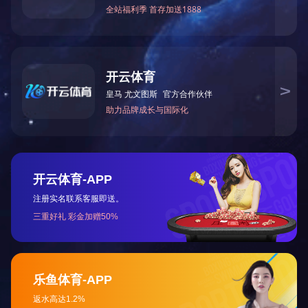
电话：0898-66766228
手机版网站
友情链接
LINK
三亚亚龙湾星华套房假日酒店
三亚星华旅游开发有限公司
海南中田旅业开发有限公司
海口星华房地产开发有限公司
海南星悦巢物业服务有限公司
CopyRight © 2021 All Rights Reserved 华体网页版登录入口-
华体（中国）
技术支持：